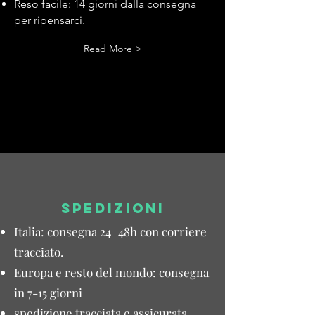
Reso facile: 14 giorni dalla consegna
per ripensarci.
Read More >
SPEDIZIONI
Italia: consegna 24–48h con corriere
tracciato.
Europa e resto del mondo: consegna
in 7-15 giorni
spedizione tracciata e assicurata