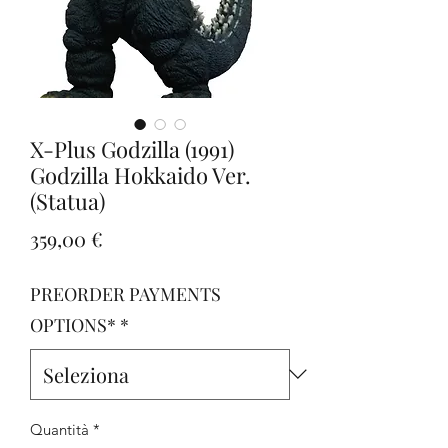
X-Plus Godzilla (1991)
Godzilla Hokkaido Ver.
(Statua)
Prezzo
359,00 €
PREORDER PAYMENTS
OPTIONS*
*
Quantità
*