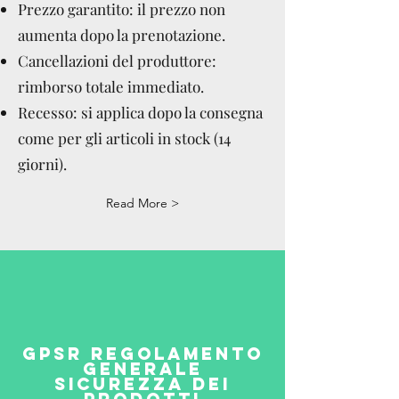
Prezzo garantito: il prezzo non
aumenta dopo la prenotazione.
Cancellazioni del produttore:
rimborso totale immediato.
Recesso: si applica dopo la consegna
come per gli articoli in stock (14
giorni).
Read More >
GPSR REGOLAMENTO
GENERALE
SICUREZZA DEI