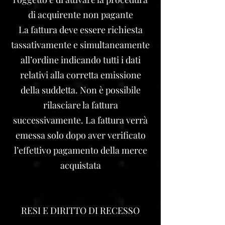
di acquirente non pagante
La fattura deve essere richiesta
tassativamente e simultaneamente
all’ordine indicando tutti i dati
relativi alla corretta emissione
della suddetta. Non è possibile
rilasciare la fattura
successivamente.
La fattura verrà
emessa solo dopo aver verificato
l’effettivo pagamento della merce
acquistata
RESI E DIRITTO DI RECESSO