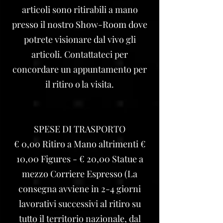
articoli sono ritirabili a mano
presso il nostro Show-Room dove
potrete visionare dal vivo gli
articoli. Contattateci per
concordare un appuntamento per
il ritiro o la visita.
SPESE DI TRASPORTO
€ 0,00 Ritiro a Mano altrimenti €
10,00 Figures - € 20,00 Statue a
mezzo Corriere Espresso (La
consegna avviene in 2-4 giorni
lavorativi successivi al ritiro su
tutto il territorio nazionale, dal