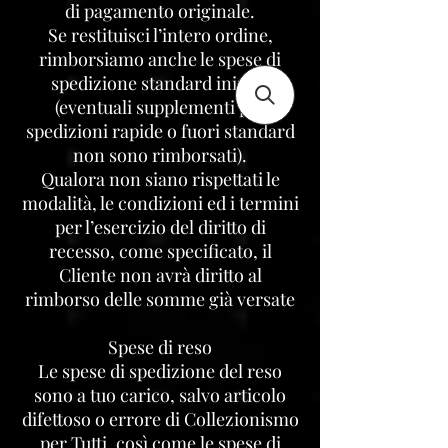
di pagamento originale.
Se restituisci l’intero ordine,
rimborsiamo anche le spese di
spedizione standard iniziali
(eventuali supplementi per
spedizioni rapide o fuori standard
non sono rimborsati).
Qualora non siano rispettati le
modalità, le condizioni ed i termini
per l’esercizio del diritto di
recesso, come specificato, il
Cliente non avrà diritto al
rimborso delle somme già versate
Spese di reso
Le spese di spedizione del reso
sono a tuo carico, salvo articolo
difettoso o errore di Collezionismo
per Tutti. così come
le spese di