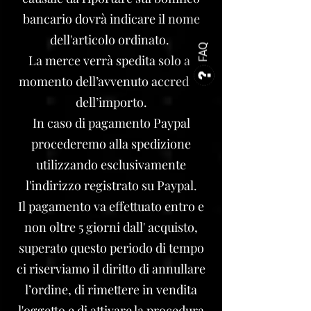
bancario dovrà indicare il nome
dell'articolo ordinato.
FAQ
La merce verrà spedita solo al
momento dell’avvenuto accredito
dell’importo.
In caso di pagamento Paypal
procederemo alla spedizione
utilizzando esclusivamente
l'indirizzo registrato su Paypal.
Il pagamento va effettuato entro e
non oltre 5 giorni dall' acquisto,
superato questo periodo di tempo
ci riserviamo il diritto di annullare
l’ordine, di rimettere in vendita
l'oggetto e di attivare la procedura