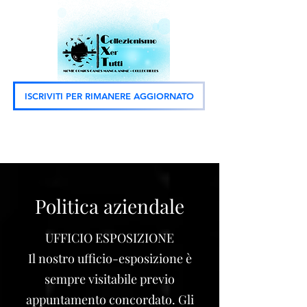
ISCRIVITI PER RIMANERE AGGIORNATO
Politica aziendale
UFFICIO ESPOSIZIONE
Il nostro ufficio-esposizione è
sempre visitabile previo
appuntamento concordato. Gli