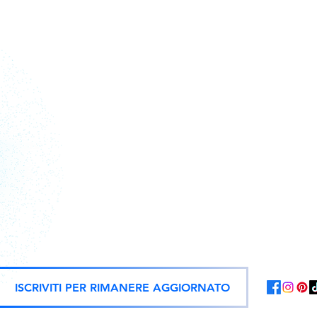
Action figure, statue e repliche uf
ISCRIVITI PER RIMANERE AGGIORNATO