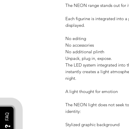
The NEON range stands out for its
Each figurine is integrated into 
displayed.
No editing
No accessories
No additional plinth
Unpack, plug in, expose.
The LED system integrated into t
instantly creates a light atmosph
night.
A light thought for emotion
The NEON light does not seek to d
identity:
Stylized graphic background