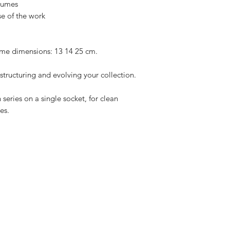
olumes
se of the work
same dimensions: 13 14 25 cm.
 structuring and evolving your collection.
eries on a single socket, for clean
es.