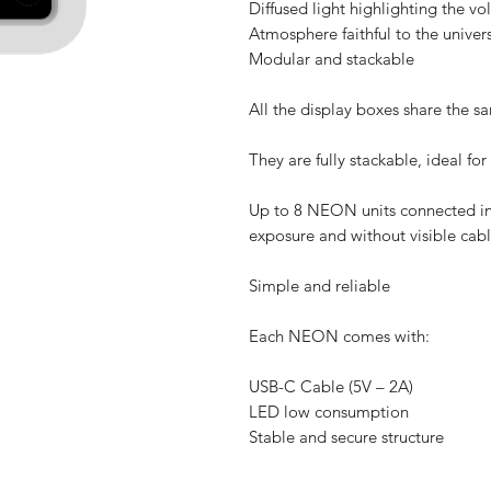
Diffused light highlighting the v
Atmosphere faithful to the univer
Modular and stackable
All the display boxes share the 
They are fully stackable, ideal for
Up to 8 NEON units connected in s
exposure and without visible cabl
Simple and reliable
Each NEON comes with:
USB-C Cable (5V – 2A)
LED low consumption
Stable and secure structure