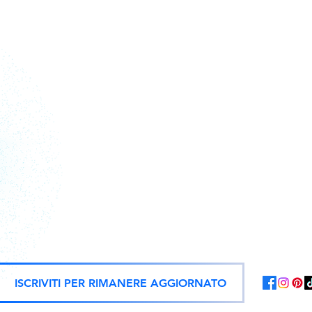
Action figure, statue e repliche uf
ISCRIVITI PER RIMANERE AGGIORNATO