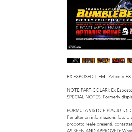
EX EXPOSED ITEM - Articolo E
NOTE PARTICOLARI: Ex Espost
SPECIAL NOTES: Formerly disp
FORMULA VISTO E PIACIUTO: Quel
Per ulteriori informazioni, foto o
prodotto reale presenti, contatta
AS SEEN AND APPROVED: What you