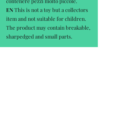
contenere pezzi molto piccole.
EN
This is not a toy but a collectors
item and not suitable for children.
The product may contain breakable,
sharpedged and small parts.