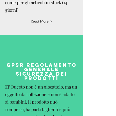
come per gli articoli in stock (14
giorni).
Read More >
GPSR REGOLAMENTO
GENERALE
SICUREZZA DEI
PRODOTTI
IT
Questo non è un giocattolo, ma un
oggetto da collezione e non è adatto
ai bambini. Il prodotto può
rompersi, ha parti taglienti e può