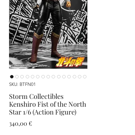
SKU: BTFN01
Storm Collectibles
Kenshiro Fist of the North
Star 1/6 (Action Figure)
Prezzo
340,00 €