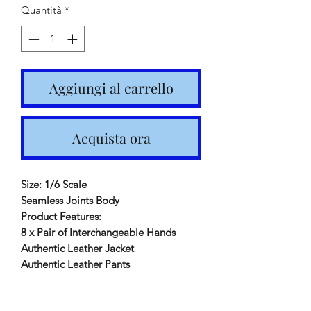
Quantità
*
Aggiungi al carrello
Acquista ora
Size: 1/6 Scale
Seamless Joints Body
Product Features:
8 x Pair of Interchangeable Hands
Authentic Leather Jacket
Authentic Leather Pants