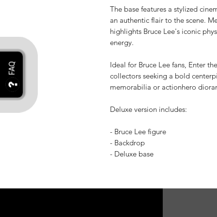
The base features a stylized cine
an authentic flair to the scene. M
highlights Bruce Lee's iconic phys
energy.
Ideal for Bruce Lee fans, Enter th
collectors seeking a bold centerpi
memorabilia or actionhero diora
Deluxe version includes:
- Bruce Lee figure
- Backdrop
- Deluxe base