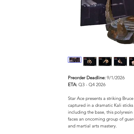
Preorder Deadline:
9/1/2026
ETA:
Q3 - Q4 2026
Star Ace presents a striking Bruc
captured in a dramatic Kali sticks
including the base, this polyresin
faces an oncoming group of guard
and martial arts mastery.