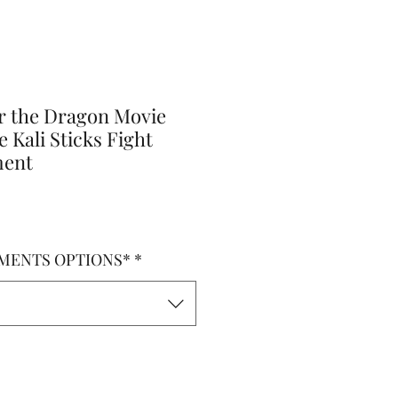
er the Dragon Movie
 Kali Sticks Fight
ment
o
MENTS OPTIONS*
*