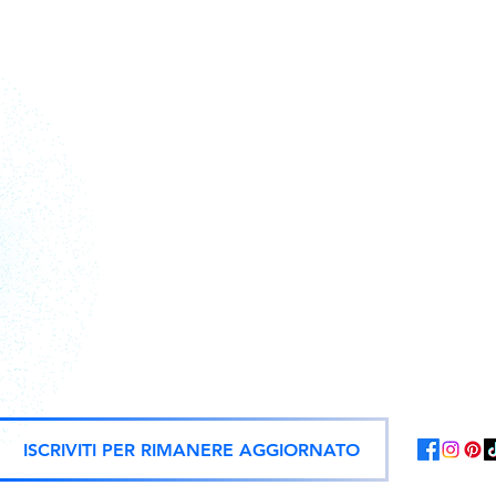
Action figure, statue e repliche uf
ISCRIVITI PER RIMANERE AGGIORNATO