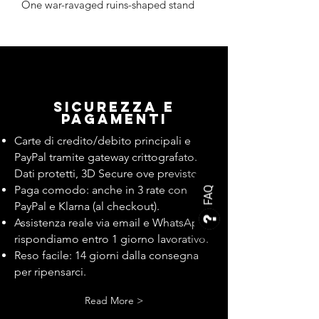
One war-ravaged ruins-shaped stand
Sicurezza e
pagamenti
Carte di credito/debito principali e
PayPal tramite gateway crittografato.
Dati protetti, 3D Secure ove previsto.
Paga comodo: anche in 3 rate con
FAQ
PayPal e Klarna (al checkout).
Assistenza reale via email e WhatsApp:
rispondiamo entro 1 giorno lavorativo.
Reso facile: 14 giorni dalla consegna
per ripensarci.
Read More >