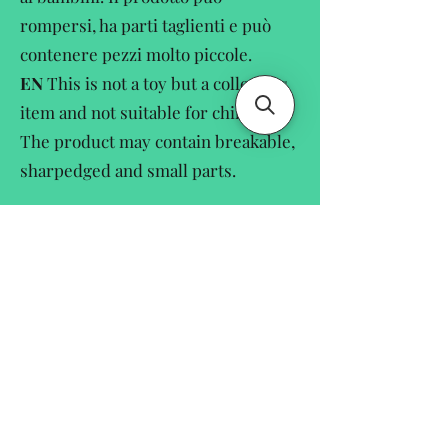
rompersi, ha parti taglienti e può
contenere pezzi molto piccole.
EN
This is not a toy but a collectors
item and not suitable for children.
The product may contain breakable,
sharpedged and small parts.