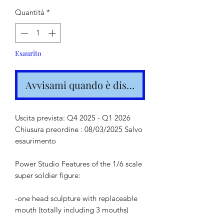
Quantità
*
Esaurito
Avvisami quando è disponibile
Uscita prevista: Q4 2025 - Q1 2026
Chiusura preordine : 08/03/2025 Salvo
esaurimento
Power Studio Features of the 1/6 scale
super soldier figure:
-one head sculpture with replaceable
mouth (totally including 3 mouths)