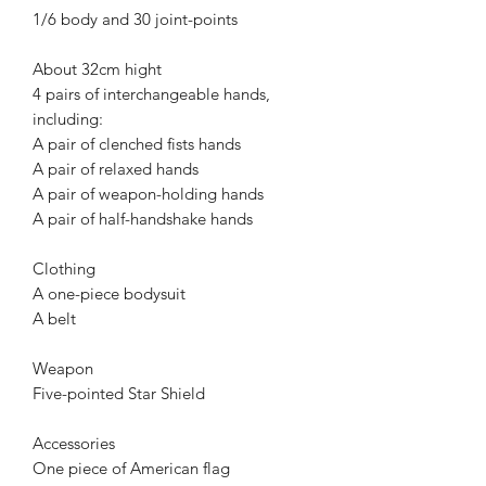
1/6 body and 30 joint-points
About 32cm hight
4 pairs of interchangeable hands,
including:
A pair of clenched fists hands
A pair of relaxed hands
A pair of weapon-holding hands
A pair of half-handshake hands
Clothing
A one-piece bodysuit
A belt
Weapon
Five-pointed Star Shield
Accessories
One piece of American flag