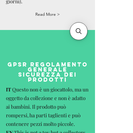
giorni).
Read More >
GPSR REGOLAMENTO
GENERALE
SICUREZZA DEI
PRODOTTI
IT
Questo non è un giocattolo, ma un
oggetto da collezione e non è adatto
ai bambini. Il prodotto può
rompersi, ha parti taglienti e può
contenere pezzi molto piccole.
EN
This is not a toy but a collectors