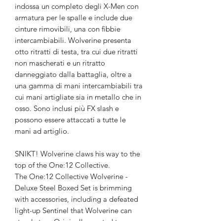
indossa un completo degli X-Men con
armatura per le spalle e include due
cinture rimovibili, una con fibbie
intercambiabili. Wolverine presenta
otto ritratti di testa, tra cui due ritratti
non mascherati e un ritratto
danneggiato dalla battaglia, oltre a
una gamma di mani intercambiabili tra
cui mani artigliate sia in metallo che in
osso. Sono inclusi più FX slash e
possono essere attaccati a tutte le
mani ad artiglio.
SNIKT! Wolverine claws his way to the
top of the One:12 Collective.
The One:12 Collective Wolverine -
Deluxe Steel Boxed Set is brimming
with accessories, including a defeated
light-up Sentinel that Wolverine can