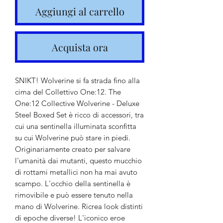
Aggiungi al carrello
Acquista ora
SNIKT! Wolverine si fa strada fino alla
cima del Collettivo One:12. The
One:12 Collective Wolverine - Deluxe
Steel Boxed Set è ricco di accessori, tra
cui una sentinella illuminata sconfitta
su cui Wolverine può stare in piedi.
Originariamente creato per salvare
l'umanità dai mutanti, questo mucchio
di rottami metallici non ha mai avuto
scampo. L'occhio della sentinella è
rimovibile e può essere tenuto nella
mano di Wolverine. Ricrea look distinti
di epoche diverse! L'iconico eroe