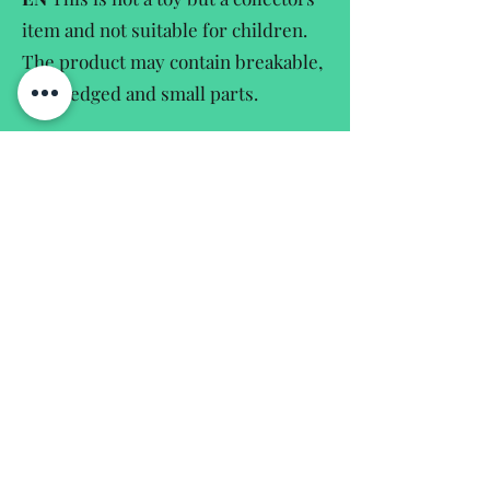
item and not suitable for children.
The product may contain breakable,
sharpedged and small parts.