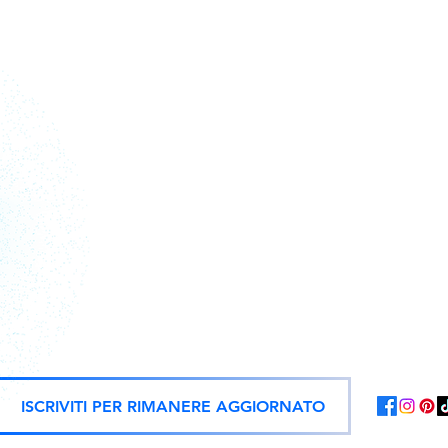
Action figure, statue e repliche uf
ISCRIVITI PER RIMANERE AGGIORNATO