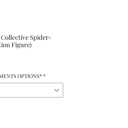
Collective Spider-
ion Figure)
o
MENTS OPTIONS*
*