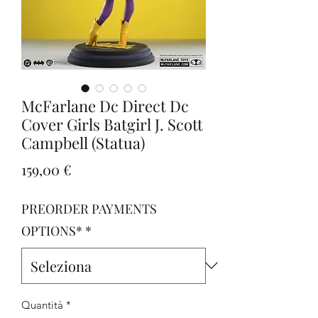
McFarlane Dc Direct Dc
Cover Girls Batgirl J. Scott
Campbell (Statua)
Prezzo
159,00 €
PREORDER PAYMENTS
OPTIONS*
*
Quantità
*