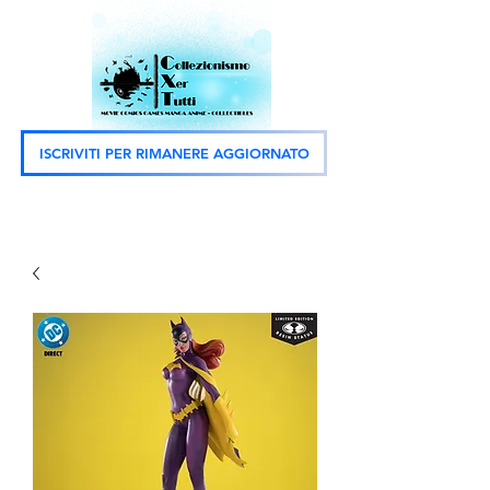
ISCRIVITI PER RIMANERE AGGIORNATO