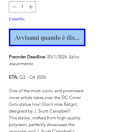
Esaurito
Avvisami quando è disponibile
Preorder Deadline:
20/1/2026
Salvo
esaurimento
ETA:
Q3 - Q4 2026
One of the most iconic and prominent
cover artists takes over the DC Cover
Girls statue line! Don't miss Batgirl,
designed by J. Scott Campbell!
This statue, crafted from high-quality
polyresin, perfectly showcases the
character and J. Scott Campbell's