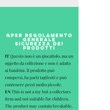
GPSR REGOLAMENTO
GENERALE
SICUREZZA DEI
PRODOTTI
IT
Questo non è un giocattolo, ma un
oggetto da collezione e non è adatto
ai bambini. Il prodotto può
rompersi, ha parti taglienti e può
contenere pezzi molto piccole.
EN
This is not a toy but a collectors
item and not suitable for children.
The product may contain breakable,