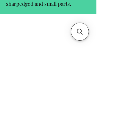
sharpedged and small parts.