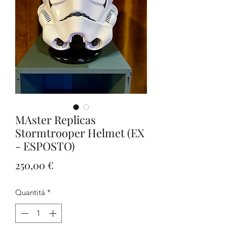
MAster Replicas
Stormtrooper Helmet (EX
- ESPOSTO)
Prezzo
250,00 €
Quantità
*