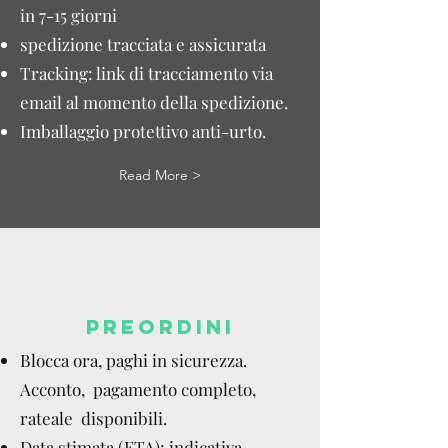
in 7-15 giorni
spedizione tracciata e assicurata
Tracking: link di tracciamento via
email al momento della spedizione.
Imballaggio protettivo anti-urto.
Read More >
PREORDINI
Blocca ora, paghi in sicurezza.
Acconto, pagamento completo,
rateale disponibili.
Data stimata (ETA): indicativa,