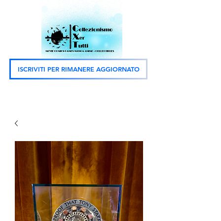
ISCRIVITI PER RIMANERE AGGIORNATO