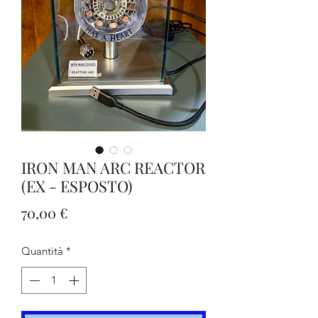
IRON MAN ARC REACTOR
(EX - ESPOSTO)
Prezzo
70,00 €
Quantità
*