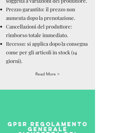
soggetta a variazioni del produttore.
Prezzo garantito: il prezzo non
aumenta dopo la prenotazione.
Cancellazioni del produttore:
rimborso totale immediato.
Recesso: si applica dopo la consegna
come per gli articoli in stock (14
giorni).
Read More >
GPSR REGOLAMENTO
GENERALE