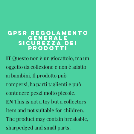
GPSR REGOLAMENTO
GENERALE
SICUREZZA DEI
PRODOTTI
IT
Questo non è un giocattolo, ma un
oggetto da collezione e non è adatto
ai bambini. Il prodotto può
rompersi, ha parti taglienti e può
contenere pezzi molto piccole.
EN
This is not a toy but a collectors
item and not suitable for children.
The product may contain breakable,
sharpedged and small parts.