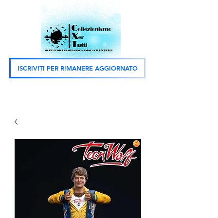
ISCRIVITI PER RIMANERE AGGIORNATO