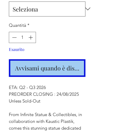
Quantità
*
Esaurito
Avvisami quando è disponibile
ETA: Q2 - Q3 2026
PREORDER CLOSING : 24/08/2025
Unless Sold-Out
From Infinite Statue & Collectibles, in
collaboration with Kaustic Plastik,
comes this stunning statue dedicated