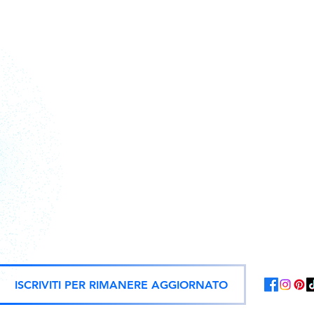
Action figure, statue e repliche uf
ISCRIVITI PER RIMANERE AGGIORNATO