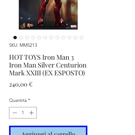
SKU: MMS213
HOT TOYS Iron Man 3
Iron Man Silver Centurion
Mark XXIII (EX ESPOSTO)
Prezzo
240,00 €
Quantità
*
Aggiungi al carrello