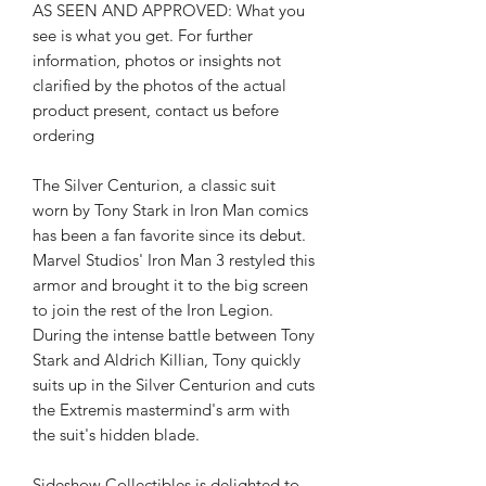
AS SEEN AND APPROVED: What you
see is what you get. For further
information, photos or insights not
clarified by the photos of the actual
product present, contact us before
ordering
The Silver Centurion, a classic suit
worn by Tony Stark in Iron Man comics
has been a fan favorite since its debut.
Marvel Studios' Iron Man 3 restyled this
armor and brought it to the big screen
to join the rest of the Iron Legion.
During the intense battle between Tony
Stark and Aldrich Killian, Tony quickly
suits up in the Silver Centurion and cuts
the Extremis mastermind's arm with
the suit's hidden blade.
Sideshow Collectibles is delighted to