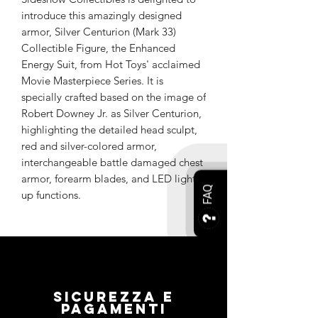
introduce this amazingly designed
armor, Silver Centurion (Mark 33)
Collectible Figure, the Enhanced
Energy Suit, from Hot Toys' acclaimed
Movie Masterpiece Series. It is
specially crafted based on the image of
Robert Downey Jr. as Silver Centurion,
highlighting the detailed head sculpt,
red and silver-colored armor,
interchangeable battle damaged chest
armor, forearm blades, and LED light-
FAQ
up functions.
Sicurezza e
pagamenti