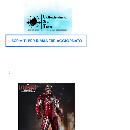
ISCRIVITI PER RIMANERE AGGIORNATO