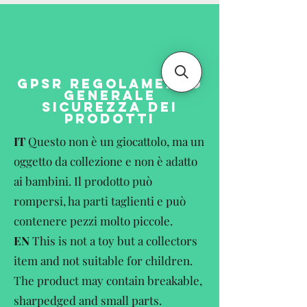
GPSR REGOLAMENTO
GENERALE
SICUREZZA DEI
PRODOTTI
IT
Questo non è un giocattolo, ma un
oggetto da collezione e non è adatto
ai bambini. Il prodotto può
rompersi, ha parti taglienti e può
contenere pezzi molto piccole.
EN
This is not a toy but a collectors
item and not suitable for children.
The product may contain breakable,
sharpedged and small parts.