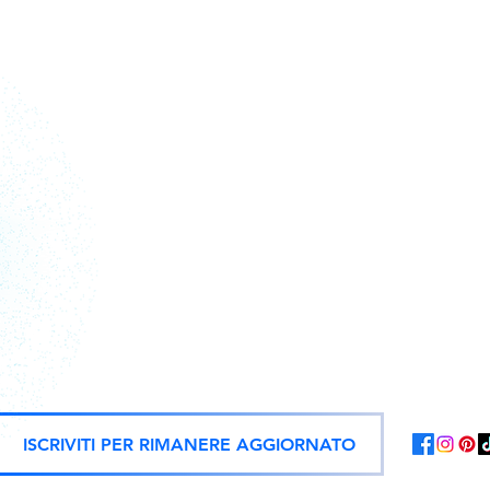
Action figure, statue e repliche uf
ISCRIVITI PER RIMANERE AGGIORNATO