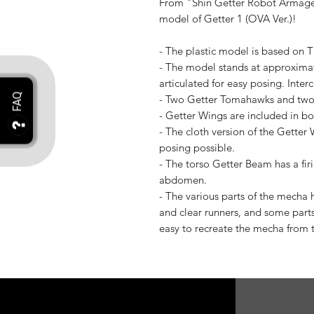
From "Shin Getter Robot Arma
model of Getter 1 (OVA Ver.)!
- The plastic model is based on T
- The model stands at approximat
articulated for easy posing. Inte
- Two Getter Tomahawks and two
- Getter Wings are included in bo
- The cloth version of the Getter
posing possible.
- The torso Getter Beam has a fir
abdomen.
- The various parts of the mecha
and clear runners, and some part
easy to recreate the mecha from t