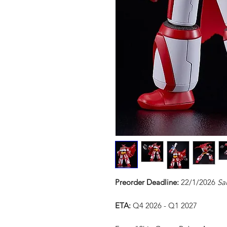
Preorder Deadline:
22/1/2026
Sa
ETA:
Q4 2026 - Q1 2027