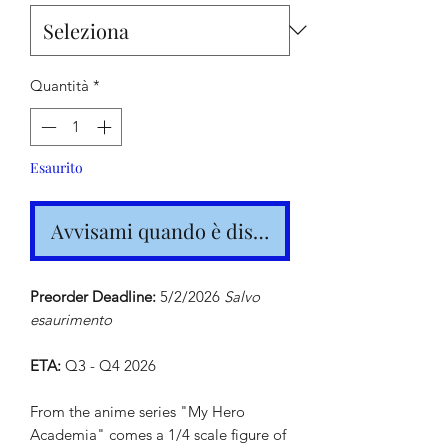
Quantità
*
Esaurito
Avvisami quando è disponibile
Preorder Deadline:
5/2/2026
Salvo
esaurimento
ETA:
Q3 - Q4 2026
From the anime series "My Hero
Academia" comes a 1/4 scale figure of