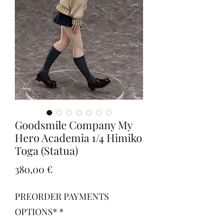
Goodsmile Company My
Hero Academia 1/4 Himiko
Toga (Statua)
Prezzo
380,00 €
PREORDER PAYMENTS
OPTIONS*
*