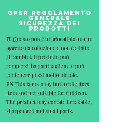
GPSR REGOLAMENTO
GENERALE
SICUREZZA DEI
PRODOTTI
IT
Questo non è un giocattolo, ma un
oggetto da collezione e non è adatto
ai bambini. Il prodotto può
rompersi, ha parti taglienti e può
contenere pezzi molto piccole.
EN
This is not a toy but a collectors
item and not suitable for children.
The product may contain breakable,
sharpedged and small parts.