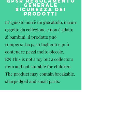
GPSR REGOLAMENTO
GENERALE
SICUREZZA DEI
PRODOTTI
IT
Questo non è un giocattolo, ma un
oggetto da collezione e non è adatto
ai bambini. Il prodotto può
rompersi, ha parti taglienti e può
contenere pezzi molto piccole.
EN
This is not a toy but a collectors
item and not suitable for children.
The product may contain breakable,
sharpedged and small parts.