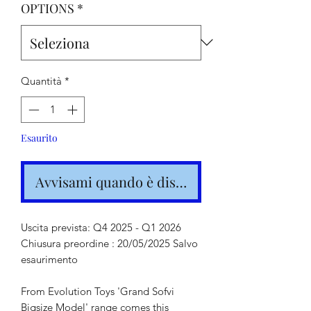
OPTIONS
*
Quantità
*
Esaurito
Avvisami quando è disponibile
Uscita prevista: Q4 2025 - Q1 2026
Chiusura preordine : 20/05/2025 Salvo
esaurimento
From Evolution Toys 'Grand Sofvi
Bigsize Model' range comes this