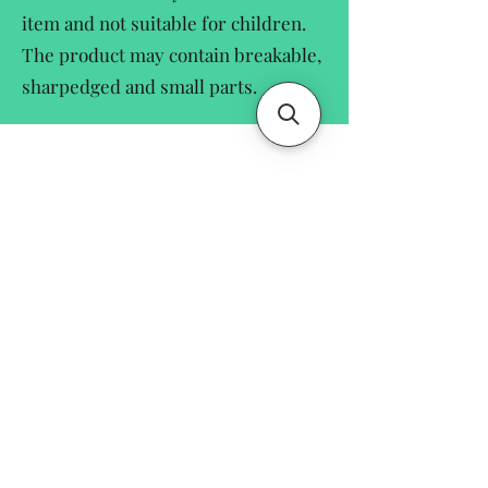
item and not suitable for children.
The product may contain breakable,
sharpedged and small parts.