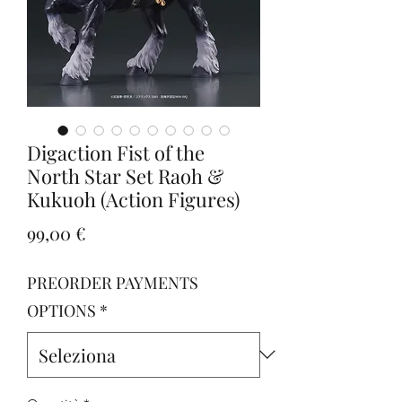
Digaction Fist of the
North Star Set Raoh &
Kukuoh (Action Figures)
Prezzo
99,00 €
PREORDER PAYMENTS
OPTIONS
*