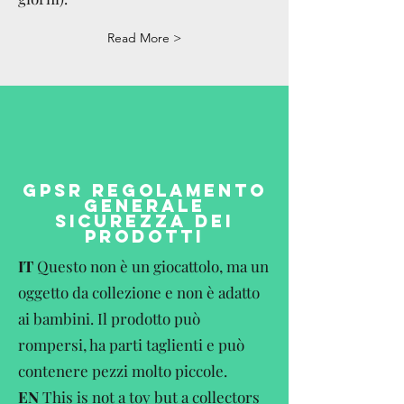
Read More >
GPSR REGOLAMENTO
GENERALE
SICUREZZA DEI
PRODOTTI
IT
Questo non è un giocattolo, ma un
oggetto da collezione e non è adatto
ai bambini. Il prodotto può
rompersi, ha parti taglienti e può
contenere pezzi molto piccole.
EN
This is not a toy but a collectors