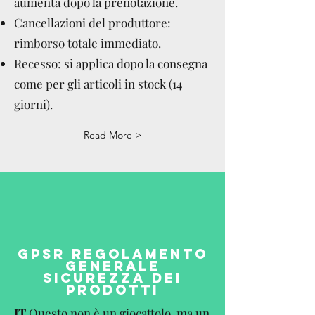
aumenta dopo la prenotazione.
Cancellazioni del produttore:
rimborso totale immediato.
Recesso: si applica dopo la consegna
come per gli articoli in stock (14
giorni).
Read More >
GPSR REGOLAMENTO
GENERALE
SICUREZZA DEI
PRODOTTI
IT
Questo non è un giocattolo, ma un