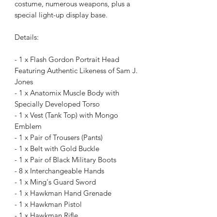
costume, numerous weapons, plus a
special light-up display base.
Details:
- 1 x Flash Gordon Portrait Head
Featuring Authentic Likeness of Sam J.
Jones
- 1 x Anatomix Muscle Body with
Specially Developed Torso
- 1 x Vest (Tank Top) with Mongo
Emblem
- 1 x Pair of Trousers (Pants)
- 1 x Belt with Gold Buckle
- 1 x Pair of Black Military Boots
- 8 x Interchangeable Hands
- 1 x Ming's Guard Sword
- 1 x Hawkman Hand Grenade
- 1 x Hawkman Pistol
- 1 x Hawkman Rifle.