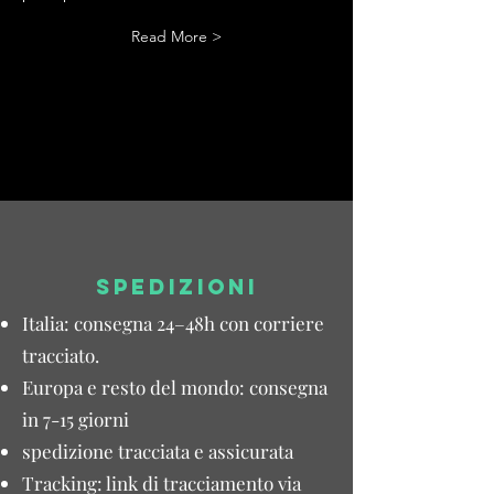
Read More >
SPEDIZIONI
Italia: consegna 24–48h con corriere
tracciato.
Europa e resto del mondo: consegna
in 7-15 giorni
spedizione tracciata e assicurata
Tracking: link di tracciamento via