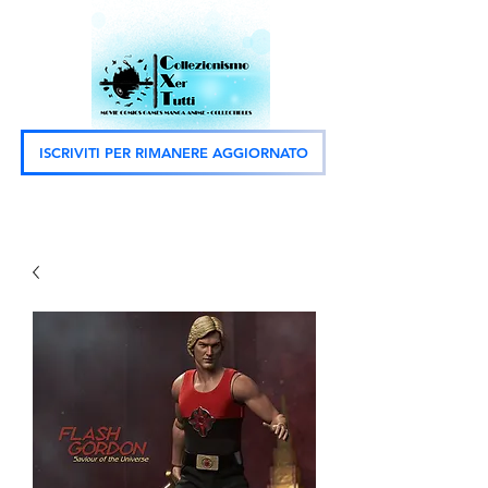
ISCRIVITI PER RIMANERE AGGIORNATO