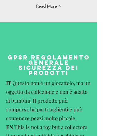
Read More >
GPSR REGOLAMENTO
GENERALE
SICUREZZA DEI
PRODOTTI
IT
Questo non è un giocattolo, ma un
oggetto da collezione e non è adatto
ai bambini. Il prodotto può
rompersi, ha parti taglienti e può
contenere pezzi molto piccole.
EN
This is not a toy but a collectors
item and not suitable for children.