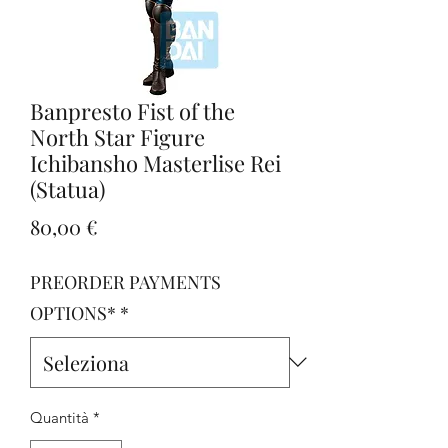
Banpresto Fist of the
North Star Figure
Ichibansho Masterlise Rei
(Statua)
Prezzo
80,00 €
PREORDER PAYMENTS
OPTIONS*
*
Quantità
*