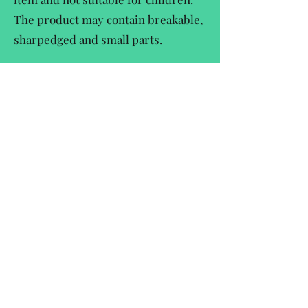
The product may contain breakable,
sharpedged and small parts.