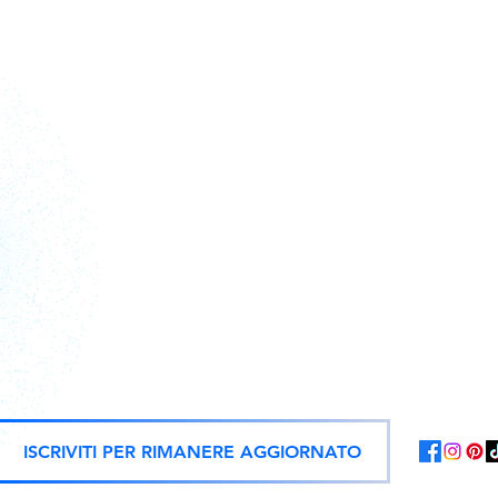
Action figure, statue e repliche uf
ISCRIVITI PER RIMANERE AGGIORNATO