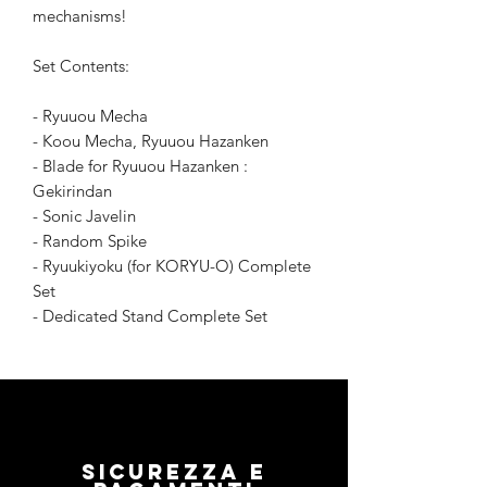
mechanisms!
Set Contents:
- Ryuuou Mecha
- Koou Mecha, Ryuuou Hazanken
- Blade for Ryuuou Hazanken :
Gekirindan
- Sonic Javelin
- Random Spike
- Ryuukiyoku (for KORYU-O) Complete
Set
- Dedicated Stand Complete Set
Sicurezza e