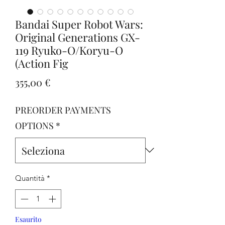
Bandai Super Robot Wars:
Original Generations GX-
119 Ryuko-O/Koryu-O
(Action Fig
Prezzo
355,00 €
PREORDER PAYMENTS
OPTIONS
*
Quantità
*
Esaurito