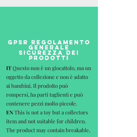
GPSR REGOLAMENTO
GENERALE
SICUREZZA DEI
PRODOTTI
IT
Questo non è un giocattolo, ma un
oggetto da collezione e non è adatto
ai bambini. Il prodotto può
rompersi, ha parti taglienti e può
contenere pezzi molto piccole.
EN
This is not a toy but a collectors
item and not suitable for children.
The product may contain breakable,