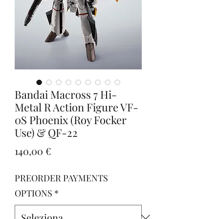
Bandai Macross 7 Hi-
Metal R Action Figure VF-
0S Phoenix (Roy Focker
Use) & QF-22
Prezzo
140,00 €
PREORDER PAYMENTS
OPTIONS
*