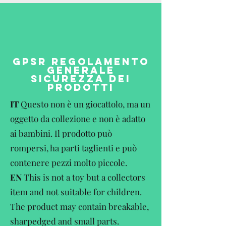
GPSR REGOLAMENTO
GENERALE
SICUREZZA DEI
PRODOTTI
IT
Questo non è un giocattolo, ma un
oggetto da collezione e non è adatto
ai bambini. Il prodotto può
rompersi, ha parti taglienti e può
contenere pezzi molto piccole.
EN
This is not a toy but a collectors
item and not suitable for children.
The product may contain breakable,
sharpedged and small parts.