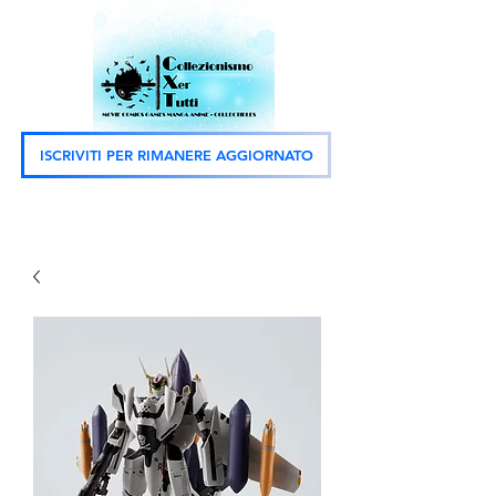
ISCRIVITI PER RIMANERE AGGIORNATO