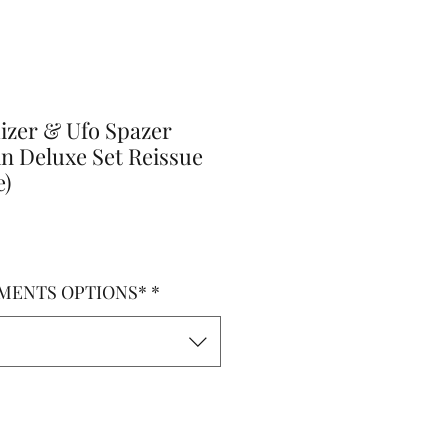
izer & Ufo Spazer
n Deluxe Set Reissue
e)
o
MENTS OPTIONS*
*