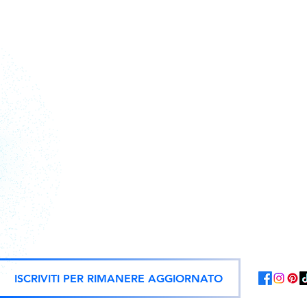
Action figure, statue e repliche uf
ISCRIVITI PER RIMANERE AGGIORNATO