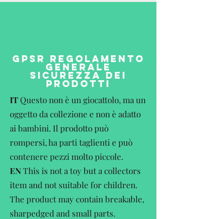
GPSR REGOLAMENTO
GENERALE
SICUREZZA DEI
PRODOTTI
IT
Questo non è un giocattolo, ma un
oggetto da collezione e non è adatto
ai bambini. Il prodotto può
rompersi, ha parti taglienti e può
contenere pezzi molto piccole.
EN
This is not a toy but a collectors
item and not suitable for children.
The product may contain breakable,
sharpedged and small parts.