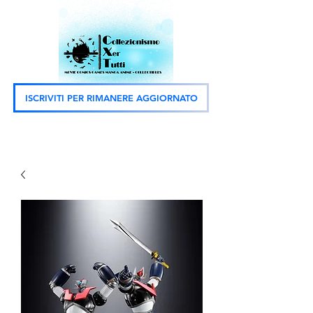
ISCRIVITI PER RIMANERE AGGIORNATO