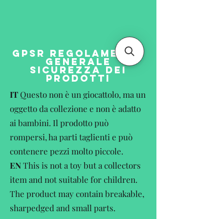
GPSR REGOLAMENTO
GENERALE
SICUREZZA DEI
PRODOTTI
IT
Questo non è un giocattolo, ma un
oggetto da collezione e non è adatto
ai bambini. Il prodotto può
rompersi, ha parti taglienti e può
contenere pezzi molto piccole.
EN
This is not a toy but a collectors
item and not suitable for children.
The product may contain breakable,
sharpedged and small parts.