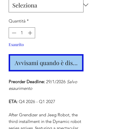
Quantità
*
Esaurito
Avvisami quando è disponibile
Preorder Deadline:
29/1/2026
Salvo
esaurimento
ETA:
Q4 2026 - Q1 2027
After Grendizer and Jeeg Robot, the
third installment in the Dynamic robot
series arrives, featuring a spectacular