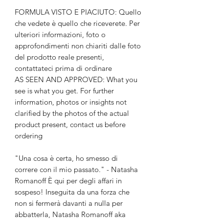
FORMULA VISTO E PIACIUTO: Quello
che vedete è quello che riceverete. Per
ulteriori informazioni, foto o
approfondimenti non chiariti dalle foto
del prodotto reale presenti,
contattateci prima di ordinare
AS SEEN AND APPROVED: What you
see is what you get. For further
information, photos or insights not
clarified by the photos of the actual
product present, contact us before
ordering
"Una cosa è certa, ho smesso di
correre con il mio passato." - Natasha
Romanoff È qui per degli affari in
sospeso! Inseguita da una forza che
non si fermerà davanti a nulla per
abbatterla, Natasha Romanoff aka