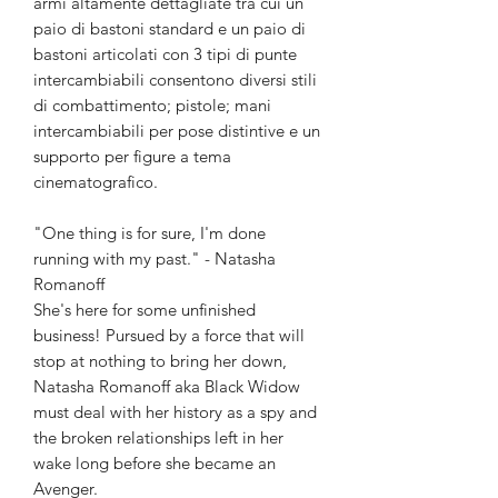
armi altamente dettagliate tra cui un
paio di bastoni standard e un paio di
bastoni articolati con 3 tipi di punte
intercambiabili consentono diversi stili
di combattimento; pistole; mani
intercambiabili per pose distintive e un
supporto per figure a tema
cinematografico.
"One thing is for sure, I'm done
running with my past." - Natasha
Romanoff
She's here for some unfinished
business! Pursued by a force that will
stop at nothing to bring her down,
Natasha Romanoff aka Black Widow
must deal with her history as a spy and
the broken relationships left in her
wake long before she became an
Avenger.