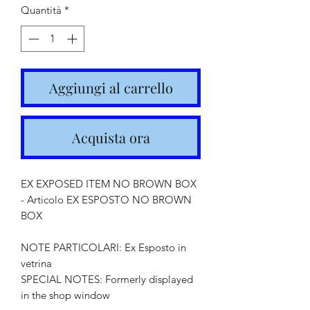
Quantità
*
Aggiungi al carrello
Acquista ora
EX EXPOSED ITEM NO BROWN BOX
- Articolo EX ESPOSTO NO BROWN
BOX
NOTE PARTICOLARI: Ex Esposto in
vetrina
SPECIAL NOTES: Formerly displayed
in the shop window