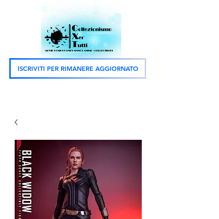
ISCRIVITI PER RIMANERE AGGIORNATO