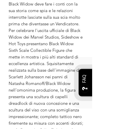
Black Widow deve fare i conti con la
sua storia come spia e le relazioni
interrotte lasciate sulla sua scia molto
prima che diventasse un Vendicatore.
Per celebrare l'uscita ufficiale di Black
Widow dei Marvel Studios, Sideshow e
Hot Toys presentano Black Widow
Sixth Scale Collectible Figure che
mette in mostra i più alti standard di
eccellenza artistica. Squisitamente
realizzata sulla base dell'immagine di
Scarlett Johansson nei panni di
FAQ
Natasha Romanoff/Black Widow
nell'omonima produzione, la figura
presenta una scultura di capelli
dreadlock di nuova concezione e una
scultura del viso con una somiglianza
impressionante; completo tattico nero
finemente su misura con accenti dorati;