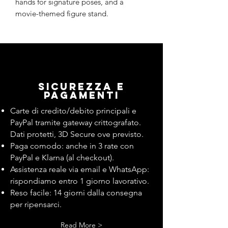
hands for signature poses, and a
movie-themed figure stand.
Sicurezza e
pagamenti
Carte di credito/debito principali e
PayPal tramite gateway crittografato.
Dati protetti, 3D Secure ove previsto.
Paga comodo: anche in 3 rate con
PayPal e Klarna (al checkout).
Assistenza reale via email e WhatsApp:
rispondiamo entro 1 giorno lavorativo.
Reso facile: 14 giorni dalla consegna
per ripensarci.
Read More >